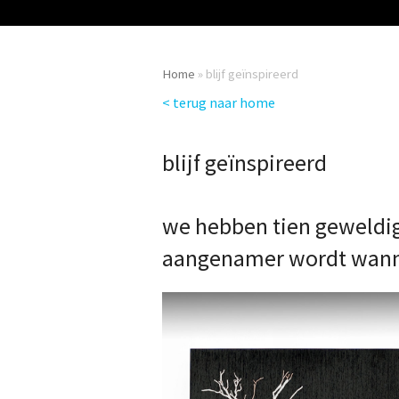
Home
»
blijf geïnspireerd
< terug naar home
blijf geïnspireerd
we hebben tien geweldig
aangenamer wordt wannee