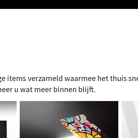
e items verzameld waarmee het thuis snel
r u wat meer binnen blijft.
tafellamp cuboluce