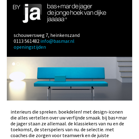
schouwersweg 7, heinkenszand
0113 561482
info@basmar.nl
openingstijden
interieurs die spreken. boekdelen! met design-iconen
die alles vertellen over uw verfijnde smaak. bij bas+mar
de jager staan ze allemaal. de klassiekers van nu en de
toekomst, de sterspelers van nu. de selectie. met
coaches die zorgen voor teamwerk en de juiste