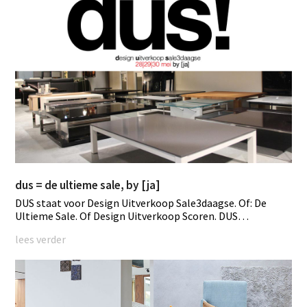
dus = de ultieme sale, by [ja]
DUS staat voor Design Uitverkoop Sale3daagse. Of: De
Ultieme Sale. Of Design Uitverkoop Scoren. DUS…
lees verder