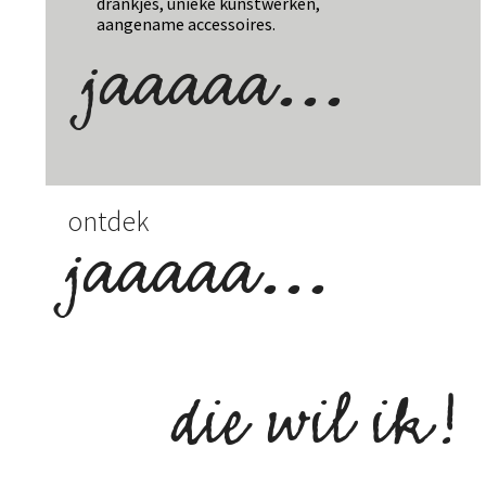
drankjes, unieke kunstwerken,
aangename accessoires.
jaaaaa...
ontdek
jaaaaa...
die wil ik!