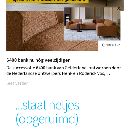
6400 bank nu nóg veelzijdiger
De succesvolle 6400 bank van Gelderland, ontworpen door
de Nederlandse ontwerpers Henk en Roderick Vos,…
lees verder
...staat netjes
(opgeruimd)