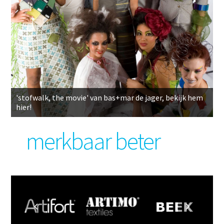
'stofwalk, the movie' van bas+mar de jager, bekijk hem
hier!
merkbaar beter
previous
next