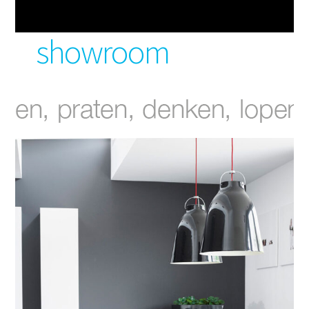
slide
slide
showroom