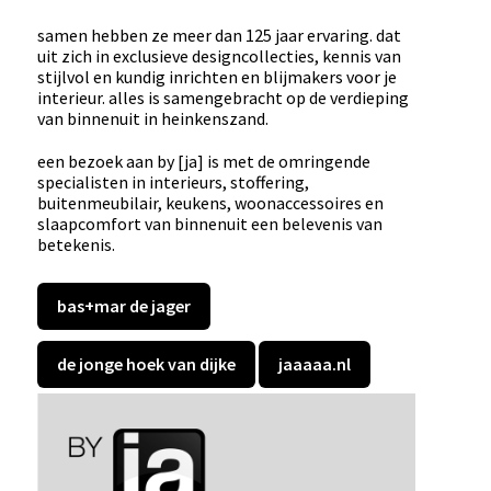
samen hebben ze meer dan 125 jaar ervaring. dat
uit zich in exclusieve designcollecties, kennis van
stijlvol en kundig inrichten en blijmakers voor je
interieur. alles is samengebracht op de verdieping
van binnenuit in heinkenszand.
een bezoek aan by [ja] is met de omringende
specialisten in interieurs, stoffering,
buitenmeubilair, keukens, woonaccessoires en
slaapcomfort van binnenuit een belevenis van
betekenis.
bas+mar de jager
de jonge hoek van dijke
jaaaaa.nl