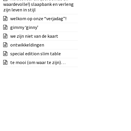
waardevolle!) slaapbank en verleng
zijn leven in stijl
welkom op onze “verjadag”!
gimmy ‘ginny’
we zijn niet van de kaart
ontwikkeldingen
special edition slim table
te mooi (om waar te zijn)…