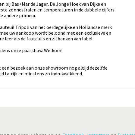
gen bij Bas+Mar de Jager, De Jonge Hoek van Dijke en
rste zonnestralen en temperaturen in de dubbele cijfers
de andere primeur.
auteuil Tripoli van het oerdegelijke en Hollandse merk
rmee uw aankoop wordt beloond met een exclusieve en
e leer als de fauteuils en zitbanken van label.
tijdens onze paasshow. Welkom!
ert een bezoek aan onze showroom nog altijd dezelfde
ijd talrijk en minstens zo indrukwekkend.