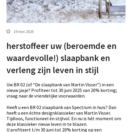
19 mei 2025
herstoffeer uw (beroemde en
waardevolle!) slaapbank en
verleng zijn leven in stijl
Uw BR 02 (of “De slaapbank van Martin Visser”) in een
nieuw jasje? Profiteer tot 30 juni 2025 van 20% korting;
vraag naar de vriendelijke voorwaarden.
Heeft u een BR 02 slaapbank van Spectrum in huis? Dan
heeft u een échte designklassieker van Martin Visser.
Tijdloos, functioneel én stijlvol. En nu is hét moment om
deze klassieker nieuw leven in te blazen.
U profiteert t/m 30 juni tot 20% korting op een