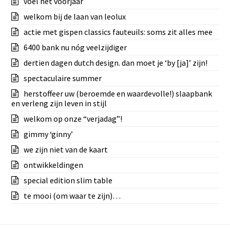
voel het voorjaar
welkom bij de laan van leolux
actie met gispen classics fauteuils: soms zit alles mee
6400 bank nu nóg veelzijdiger
dertien dagen dutch design. dan moet je ‘by [ja]’ zijn!
spectaculaire summer
herstoffeer uw (beroemde en waardevolle!) slaapbank
en verleng zijn leven in stijl
welkom op onze “verjadag”!
gimmy ‘ginny’
we zijn niet van de kaart
ontwikkeldingen
special edition slim table
te mooi (om waar te zijn)…