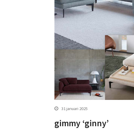
31 januari 2025
gimmy ‘ginny’