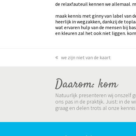
de relaxfauteuil kennen we allemaal. 
maak kennis met ginny van label van de
heerlijk in wegzakken, dankzij de topl
wat ervaren hulp van de mensen bij bas+
en kleuren zal het ook niet liggen. k
previous
we zijn niet van de kaart
post:
Daarom: kom
Natuurlijk presenteren wij onszelf
ons pas in de praktijk. Juist: in 
graag en delen trots al onze kennis