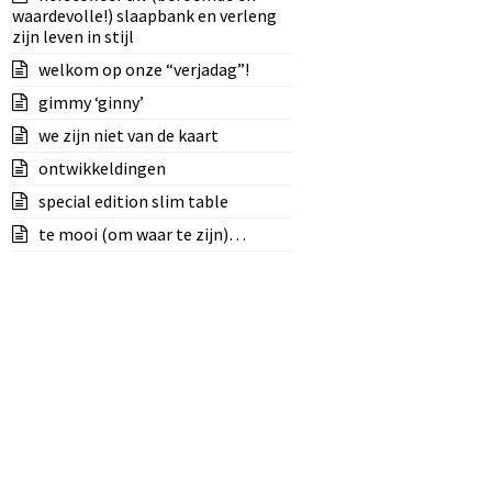
waardevolle!) slaapbank en verleng
zijn leven in stijl
welkom op onze “verjadag”!
gimmy ‘ginny’
we zijn niet van de kaart
ontwikkeldingen
special edition slim table
te mooi (om waar te zijn)…