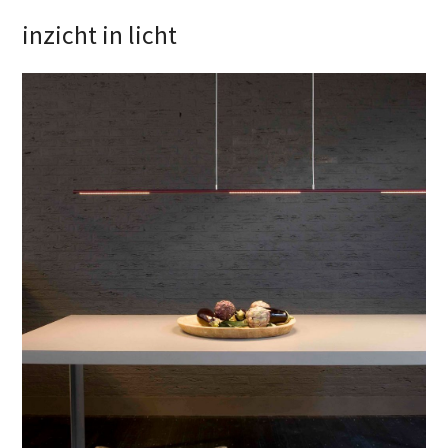
inzicht in licht
iyo
door de passie voor het ‘less is more’ principe heeft ferdinand
verbeek de iyo, een prachtig minimalistisch led-lichtobject
ontworpen. de iyo fascineert door de eenvoud, verfijning,
balans en puurheid. de iyo heeft een diameter van slechts 17
mm.