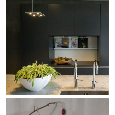
pixel
wat er maximaal nodig is om een meter tafel uit te lichten?
slechts één ultra platte pixel van 15×15 cm, berekende
ferrolight design. met zijn 6,5 mm dikte bijna nog platter dan
een magazine.