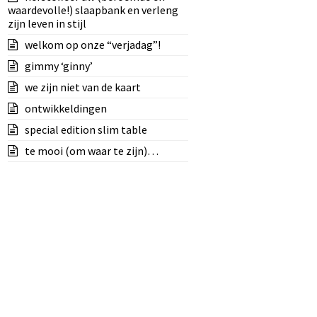
waardevolle!) slaapbank en verleng
zijn leven in stijl
welkom op onze “verjadag”!
gimmy ‘ginny’
we zijn niet van de kaart
ontwikkeldingen
special edition slim table
te mooi (om waar te zijn)…