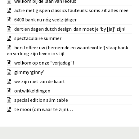
welkom bij de laan van leolux
actie met gispen classics fauteuils: soms zit alles mee
6400 bank nu nóg veelzijdiger
dertien dagen dutch design. dan moet je ‘by [ja]’ zijn!
spectaculaire summer
herstoffeer uw (beroemde en waardevolle!) slaapbank
en verleng zijn leven in stijl
welkom op onze “verjadag”!
gimmy ‘ginny’
we zijn niet van de kaart
ontwikkeldingen
special edition slim table
te mooi (om waar te zijn)…