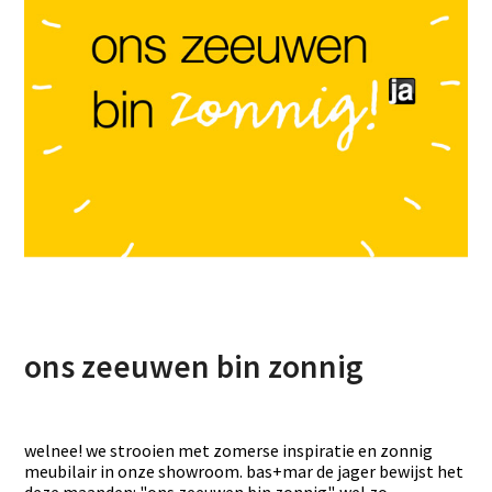
ons zeeuwen bin zonnig
welnee! we strooien met zomerse inspiratie en zonnig
meubilair in onze showroom. bas+mar de jager bewijst het