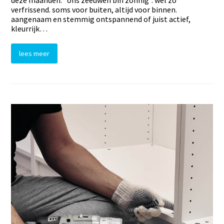
deze maanden: "ons zeeuwen bin zonnig". wel zo
verfrissend. soms voor buiten, altijd voor binnen.
aangenaam en stemmig ontspannend of juist actief,
kleurrijk…
lees meer