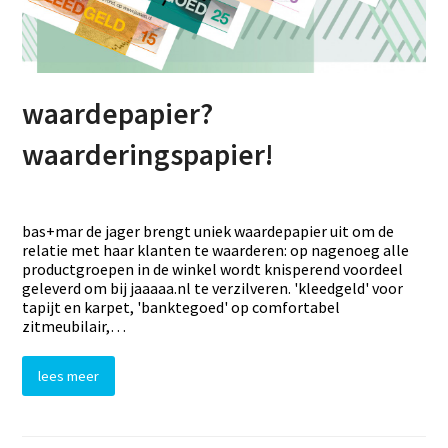
waardepapier?
waarderingspapier!
bas+mar de jager brengt uniek waardepapier uit om de
relatie met haar klanten te waarderen: op nagenoeg alle
productgroepen in de winkel wordt knisperend voordeel
geleverd om bij jaaaaa.nl te verzilveren. 'kleedgeld' voor
tapijt en karpet, 'banktegoed' op comfortabel
zitmeubilair,…
lees meer