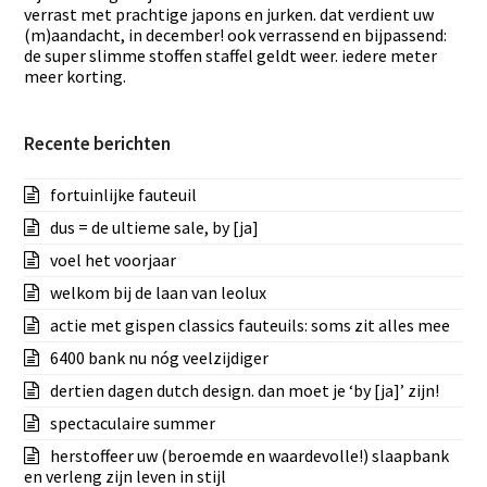
verrast met prachtige japons en jurken. dat verdient uw
(m)aandacht, in december! ook verrassend en bijpassend:
de super slimme stoffen staffel geldt weer. iedere meter
meer korting.
Recente berichten
fortuinlijke fauteuil
dus = de ultieme sale, by [ja]
voel het voorjaar
welkom bij de laan van leolux
actie met gispen classics fauteuils: soms zit alles mee
6400 bank nu nóg veelzijdiger
dertien dagen dutch design. dan moet je ‘by [ja]’ zijn!
spectaculaire summer
herstoffeer uw (beroemde en waardevolle!) slaapbank
en verleng zijn leven in stijl