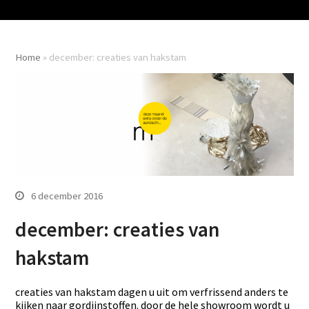
Home
»
december: creaties van hakstam
6 december 2016
december: creaties van
hakstam
creaties van hakstam dagen u uit om verfrissend anders te
kijken naar gordijnstoffen. door de hele showroom wordt u