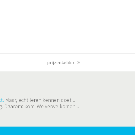
next
prijzenkelder
post:
t.
Maar, echt leren kennen doet u
ging. Daarom: kom. We verwelkomen u