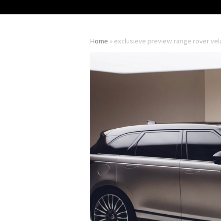
Home
»
exclusieve preview range rover vel