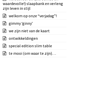
waardevolle!) slaapbank en verleng
zijn leven in stijl
welkom op onze “verjadag”!
gimmy ‘ginny’
we zijn niet van de kaart
ontwikkeldingen
special edition slim table
te mooi (om waar te zijn)…