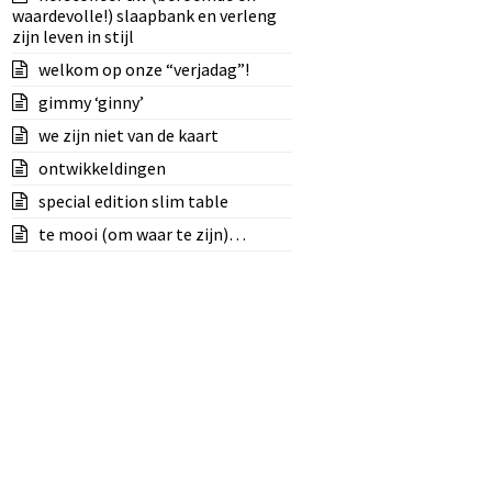
waardevolle!) slaapbank en verleng
zijn leven in stijl
welkom op onze “verjadag”!
gimmy ‘ginny’
we zijn niet van de kaart
ontwikkeldingen
special edition slim table
te mooi (om waar te zijn)…