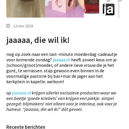
12 mei 2023
jaaaaa, die wil ik!
nog op zoek naar een last-minute moederdag-cadeautje
voor komende zondag?
jaaaaa.nl
heeft zoveel keus om je
(schoon/groot)moeder, of andere lieve vrouw die je het
gunt, te verrassen. stap gewoon even binnen in de
voormalige pastorie bij bas+mar de jager aan het
kerkplein in kapelle. welkom!
op
jaaaaa.nl
krijgen allerlei exclusieve producten waar we
een beetje ‘goede kriebels’ van krijgen een plekje. simpel
gezegd: blijmakers! niet alleen voor je interieur, ook voor je
humeur. “jaaaaa, die wil ik!” dát gevoel.
Recente berichten