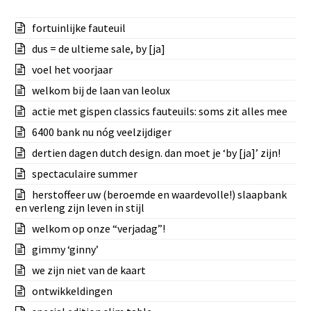
fortuinlijke fauteuil
dus = de ultieme sale, by [ja]
voel het voorjaar
welkom bij de laan van leolux
actie met gispen classics fauteuils: soms zit alles mee
6400 bank nu nóg veelzijdiger
dertien dagen dutch design. dan moet je ‘by [ja]’ zijn!
spectaculaire summer
herstoffeer uw (beroemde en waardevolle!) slaapbank
en verleng zijn leven in stijl
welkom op onze “verjadag”!
gimmy ‘ginny’
we zijn niet van de kaart
ontwikkeldingen