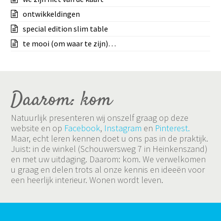
ontwikkeldingen
special edition slim table
te mooi (om waar te zijn)…
Daarom: kom
Natuurlijk presenteren wij onszelf graag op deze
website en op
Facebook
,
Instagram
en
Pinterest.
Maar, echt leren kennen doet u ons pas in de praktijk.
Juist: in de winkel (Schouwersweg 7 in Heinkenszand)
en met uw uitdaging. Daarom: kom. We verwelkomen
u graag en delen trots al onze kennis en ideeën voor
een heerlijk interieur. Wonen wordt leven.