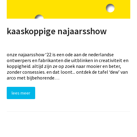
kaaskoppige najaarsshow
onze najaarsshow ‘22 is een ode aan de nederlandse
ontwerpers en fabrikanten die uitblinken in creativiteit en
koppigheid. altijd zijn ze op zoek naar mooier en beter,
zonder consessies. en dat loont... ontdek de tafel ‘dew’ van
arco met bijbehorende…
lees meer