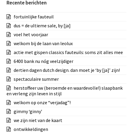
Recente berichten
fortuinlijke fauteuil
dus = de ultieme sale, by [ja]
voel het voorjaar
welkom bij de laan van leolux
actie met gispen classics fauteuils: soms zit alles mee
6400 bank nu nóg veelzijdiger
dertien dagen dutch design. dan moet je ‘by [ja]’ zijn!
spectaculaire summer
herstoffeer uw (beroemde en waardevolle!) slaapbank
en verleng zijn leven in stijl
welkom op onze “verjadag”!
gimmy ‘ginny’
we zijn niet van de kaart
ontwikkeldingen