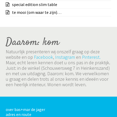
special edition slim table
te mooi (om waar te zijn)…
Daarom: kom
Natuurlijk presenteren wij onszelf graag op deze
website en op
Facebook
,
Instagram
en
Pinterest.
Maar, echt leren kennen doet u ons pas in de praktijk.
Juist: in de winkel (Schouwersweg 7 in Heinkenszand)
en met uw uitdaging. Daarom: kom. We verwelkomen
u graag en delen trots al onze kennis en ideeën voor
een heerlijk interieur. Wonen wordt leven.
over bas+mar de jager
adres en route