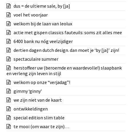
dus = de ultieme sale, by [ja]
voel het voorjaar
welkom bij de laan van leolux
actie met gispen classics fauteuils: soms zit alles mee
6400 bank nu nóg veelzijdiger
dertien dagen dutch design. dan moet je ‘by [ja]’ zijn!
spectaculaire summer
herstoffeer uw (beroemde en waardevolle!) slaapbank
en verleng zijn leven in stijl
welkom op onze “verjadag”!
gimmy ‘ginny’
we zijn niet van de kaart
ontwikkeldingen
special edition slim table
te mooi (om waar te zijn)…