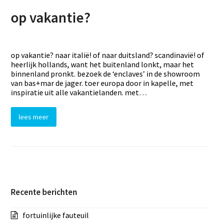
op vakantie?
op vakantie? naar italië! of naar duitsland? scandinavië! of
heerlijk hollands, want het buitenland lonkt, maar het
binnenland pronkt. bezoek de ‘enclaves’ in de showroom
van bas+mar de jager. toer europa door in kapelle, met
inspiratie uit alle vakantielanden. met…
lees meer
Recente berichten
fortuinlijke fauteuil