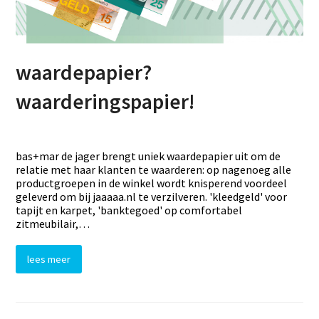
waardepapier?
waarderingspapier!
bas+mar de jager brengt uniek waardepapier uit om de
relatie met haar klanten te waarderen: op nagenoeg alle
productgroepen in de winkel wordt knisperend voordeel
geleverd om bij jaaaaa.nl te verzilveren. 'kleedgeld' voor
tapijt en karpet, 'banktegoed' op comfortabel
zitmeubilair,…
lees meer