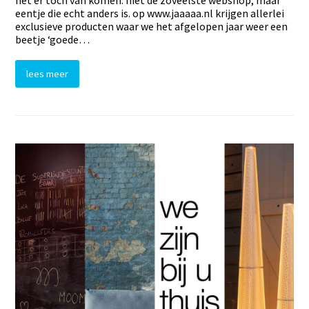
het er toch van komen: niet de zoveelste webshop, maar
eentje die echt anders is. op www.jaaaaa.nl krijgen allerlei
exclusieve producten waar we het afgelopen jaar weer een
beetje ‘goede…
lees meer