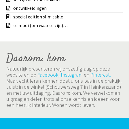
ontwikkeldingen
special edition slim table
te mooi (om waar te zijn)…
Daarom: kom
Natuurlijk presenteren wij onszelf graag op deze
website en op
Facebook
,
Instagram
en
Pinterest.
Maar, echt leren kennen doet u ons pas in de praktijk.
Juist: in de winkel (Schouwersweg 7 in Heinkenszand)
en met uw uitdaging. Daarom: kom. We verwelkomen
u graag en delen trots al onze kennis en ideeën voor
een heerlijk interieur. Wonen wordt leven.