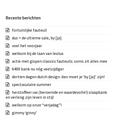
Recente berichten
fortuinlijke fauteuil
dus = de ultieme sale, by [ja]
voel het voorjaar
welkom bij de laan van leolux
actie met gispen classics fauteuils: soms zit alles mee
6400 bank nu nóg veelzijdiger
dertien dagen dutch design. dan moet je ‘by [ja]’ zijn!
spectaculaire summer
herstoffeer uw (beroemde en waardevolle!) slaapbank
en verleng zijn leven in stijl
welkom op onze “verjadag”!
gimmy ‘ginny’