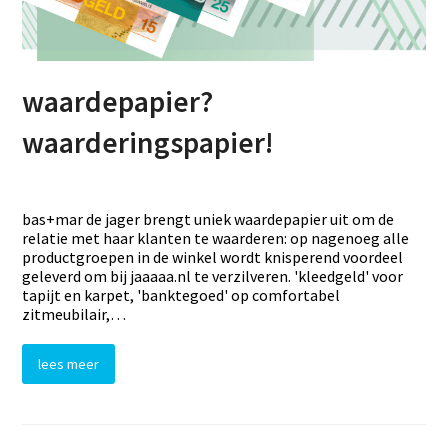
waardepapier?
waarderingspapier!
bas+mar de jager brengt uniek waardepapier uit om de
relatie met haar klanten te waarderen: op nagenoeg alle
productgroepen in de winkel wordt knisperend voordeel
geleverd om bij jaaaaa.nl te verzilveren. 'kleedgeld' voor
tapijt en karpet, 'banktegoed' op comfortabel
zitmeubilair,…
lees meer