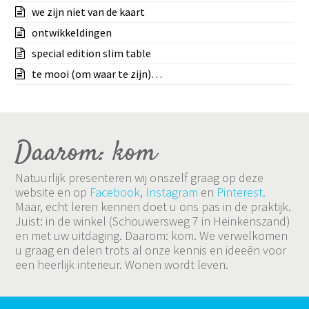
we zijn niet van de kaart
ontwikkeldingen
special edition slim table
te mooi (om waar te zijn)…
Daarom: kom
Natuurlijk presenteren wij onszelf graag op deze
website en op
Facebook
,
Instagram
en
Pinterest.
Maar, echt leren kennen doet u ons pas in de praktijk.
Juist: in de winkel (Schouwersweg 7 in Heinkenszand)
en met uw uitdaging. Daarom: kom. We verwelkomen
u graag en delen trots al onze kennis en ideeën voor
een heerlijk interieur. Wonen wordt leven.