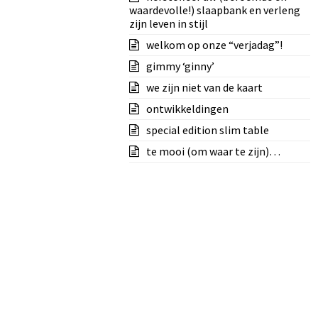
waardevolle!) slaapbank en verleng
zijn leven in stijl
welkom op onze “verjadag”!
gimmy ‘ginny’
we zijn niet van de kaart
ontwikkeldingen
special edition slim table
te mooi (om waar te zijn)…