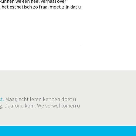
 kunnen we een heel verhaal over
het esthetisch zo fraai moet zijn dat u
t.
Maar, echt leren kennen doet u
ging. Daarom: kom. We verwelkomen u