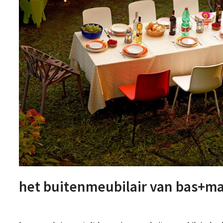
het buitenmeubilair van bas+m