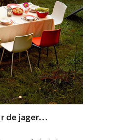
ar de jager…