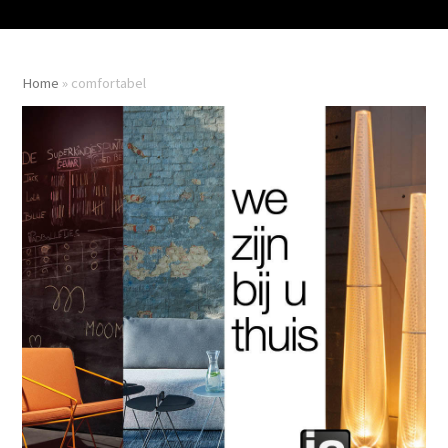
Home
»
comfortabel