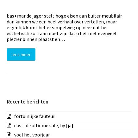
bas+mar de jager stelt hoge eisen aan buitenmeubilair.
dan kunnen we een heel verhaal over vertellen, maar
eigenlijk komt het er simpelweg op neer dat het
esthetisch zo fraai moet zijn dat u het met evenveel
plezier binnen plaatst en…
lees meer
Recente berichten
fortuinlijke fauteuil
dus = de ultieme sale, by [ja]
voel het voorjaar