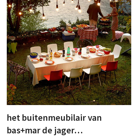
het buitenmeubilair van
bas+mar de jager…