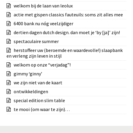
welkom bij de laan van leolux
actie met gispen classics fauteuils: soms zit alles mee
6400 bank nu nóg veelzijdiger
dertien dagen dutch design. dan moet je ‘by [ja]’ zijn!
spectaculaire summer
herstoffeer uw (beroemde en waardevolle!) slaapbank
en verleng zijn leven in stijl
welkom op onze “verjadag”!
gimmy ‘ginny’
we zijn niet van de kaart
ontwikkeldingen
special edition slim table
te mooi (om waar te zijn)…