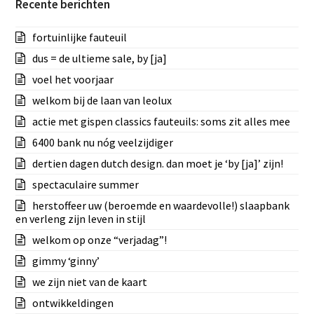
Recente berichten
fortuinlijke fauteuil
dus = de ultieme sale, by [ja]
voel het voorjaar
welkom bij de laan van leolux
actie met gispen classics fauteuils: soms zit alles mee
6400 bank nu nóg veelzijdiger
dertien dagen dutch design. dan moet je ‘by [ja]’ zijn!
spectaculaire summer
herstoffeer uw (beroemde en waardevolle!) slaapbank
en verleng zijn leven in stijl
welkom op onze “verjadag”!
gimmy ‘ginny’
we zijn niet van de kaart
ontwikkeldingen