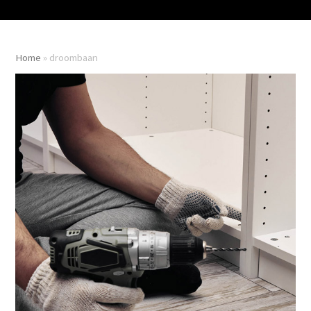
Home
»
droombaan