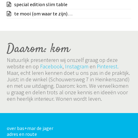
special edition slim table
te mooi (om waar te zijn)…
Daarom: kom
Natuurlijk presenteren wij onszelf graag op deze
website en op
Facebook
,
Instagram
en
Pinterest.
Maar, echt leren kennen doet u ons pas in de praktijk.
Juist: in de winkel (Schouwersweg 7 in Heinkenszand)
en met uw uitdaging. Daarom: kom. We verwelkomen
u graag en delen trots al onze kennis en ideeën voor
een heerlijk interieur. Wonen wordt leven.
over bas+mar de jager
adres en route