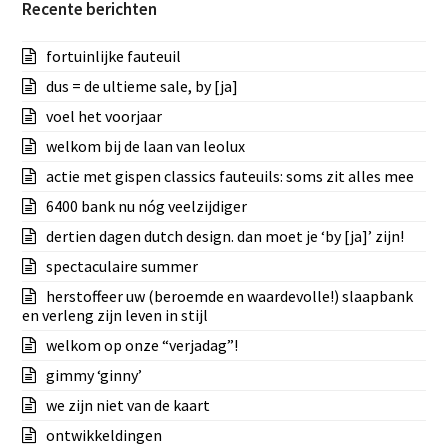
Recente berichten
fortuinlijke fauteuil
dus = de ultieme sale, by [ja]
voel het voorjaar
welkom bij de laan van leolux
actie met gispen classics fauteuils: soms zit alles mee
6400 bank nu nóg veelzijdiger
dertien dagen dutch design. dan moet je ‘by [ja]’ zijn!
spectaculaire summer
herstoffeer uw (beroemde en waardevolle!) slaapbank
en verleng zijn leven in stijl
welkom op onze “verjadag”!
gimmy ‘ginny’
we zijn niet van de kaart
ontwikkeldingen