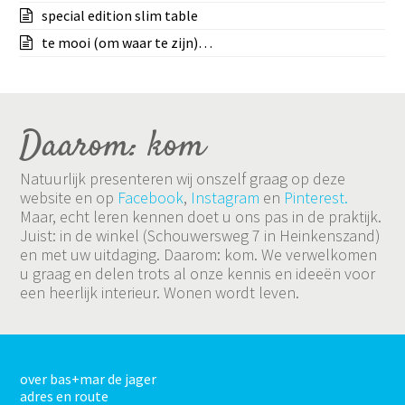
special edition slim table
te mooi (om waar te zijn)…
Daarom: kom
Natuurlijk presenteren wij onszelf graag op deze
website en op
Facebook
,
Instagram
en
Pinterest.
Maar, echt leren kennen doet u ons pas in de praktijk.
Juist: in de winkel (Schouwersweg 7 in Heinkenszand)
en met uw uitdaging. Daarom: kom. We verwelkomen
u graag en delen trots al onze kennis en ideeën voor
een heerlijk interieur. Wonen wordt leven.
over bas+mar de jager
adres en route