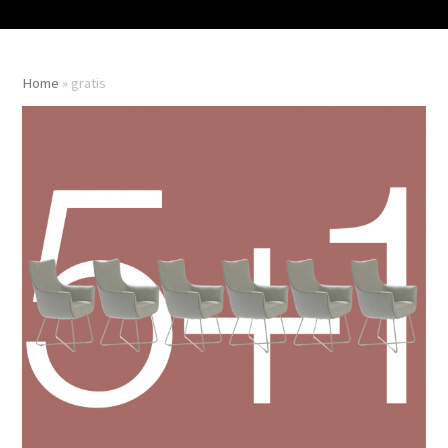
Home
»
gratis