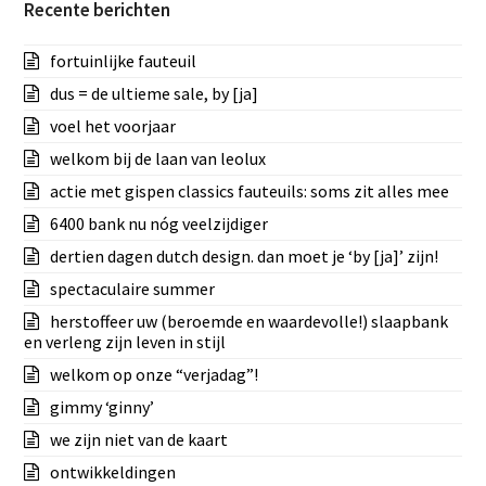
Recente berichten
fortuinlijke fauteuil
dus = de ultieme sale, by [ja]
voel het voorjaar
welkom bij de laan van leolux
actie met gispen classics fauteuils: soms zit alles mee
6400 bank nu nóg veelzijdiger
dertien dagen dutch design. dan moet je ‘by [ja]’ zijn!
spectaculaire summer
herstoffeer uw (beroemde en waardevolle!) slaapbank
en verleng zijn leven in stijl
welkom op onze “verjadag”!
gimmy ‘ginny’
we zijn niet van de kaart
ontwikkeldingen