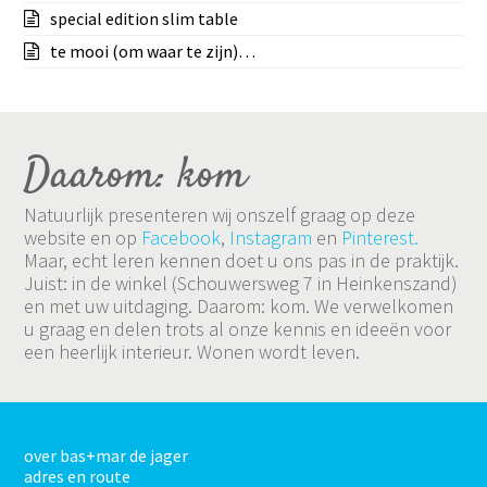
special edition slim table
te mooi (om waar te zijn)…
Daarom: kom
Natuurlijk presenteren wij onszelf graag op deze
website en op
Facebook
,
Instagram
en
Pinterest.
Maar, echt leren kennen doet u ons pas in de praktijk.
Juist: in de winkel (Schouwersweg 7 in Heinkenszand)
en met uw uitdaging. Daarom: kom. We verwelkomen
u graag en delen trots al onze kennis en ideeën voor
een heerlijk interieur. Wonen wordt leven.
over bas+mar de jager
adres en route