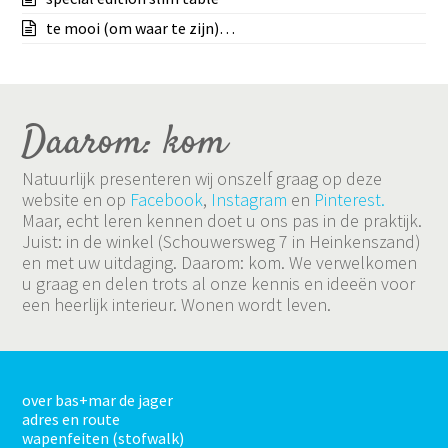
te mooi (om waar te zijn)…
Daarom: kom
Natuurlijk presenteren wij onszelf graag op deze
website en op
Facebook
,
Instagram
en
Pinterest.
Maar, echt leren kennen doet u ons pas in de praktijk.
Juist: in de winkel (Schouwersweg 7 in Heinkenszand)
en met uw uitdaging. Daarom: kom. We verwelkomen
u graag en delen trots al onze kennis en ideeën voor
een heerlijk interieur. Wonen wordt leven.
over bas+mar de jager
adres en route
wapenfeiten (stofwalk)