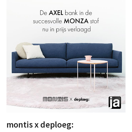
montis x deploeg: