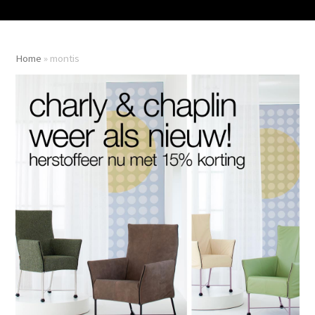
Home
»
montis