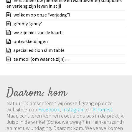
herstoffeer uw (beroemde en waardevolle!) slaapbank
en verleng zijn leven in stijl
welkom op onze “verjadag”!
gimmy ‘ginny’
we zijn niet van de kaart
ontwikkeldingen
special edition slim table
te mooi (om waar te zijn)…
Daarom: kom
Natuurlijk presenteren wij onszelf graag op deze
website en op
Facebook
,
Instagram
en
Pinterest.
Maar, echt leren kennen doet u ons pas in de praktijk.
Juist: in de winkel (Schouwersweg 7 in Heinkenszand)
en met uw uitdaging. Daarom: kom. We verwelkomen