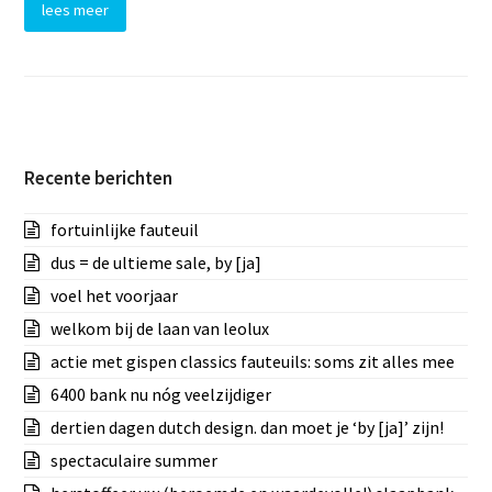
lees meer
Recente berichten
fortuinlijke fauteuil
dus = de ultieme sale, by [ja]
voel het voorjaar
welkom bij de laan van leolux
actie met gispen classics fauteuils: soms zit alles mee
6400 bank nu nóg veelzijdiger
dertien dagen dutch design. dan moet je ‘by [ja]’ zijn!
spectaculaire summer