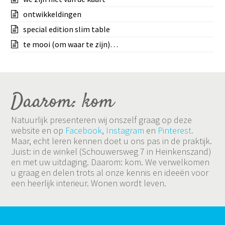
ontwikkeldingen
special edition slim table
te mooi (om waar te zijn)…
Daarom: kom
Natuurlijk presenteren wij onszelf graag op deze
website en op
Facebook
,
Instagram
en
Pinterest.
Maar, echt leren kennen doet u ons pas in de praktijk.
Juist: in de winkel (Schouwersweg 7 in Heinkenszand)
en met uw uitdaging. Daarom: kom. We verwelkomen
u graag en delen trots al onze kennis en ideeën voor
een heerlijk interieur. Wonen wordt leven.