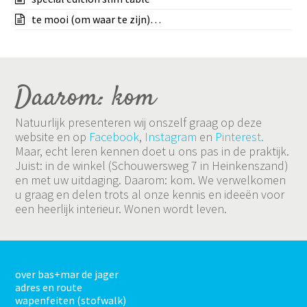
te mooi (om waar te zijn)…
Daarom: kom
Natuurlijk presenteren wij onszelf graag op deze
website en op
Facebook
,
Instagram
en
Pinterest.
Maar, echt leren kennen doet u ons pas in de praktijk.
Juist: in de winkel (Schouwersweg 7 in Heinkenszand)
en met uw uitdaging. Daarom: kom. We verwelkomen
u graag en delen trots al onze kennis en ideeën voor
een heerlijk interieur. Wonen wordt leven.
over bas+mar de jager
adres en route
wapenfeiten (stofwalk)