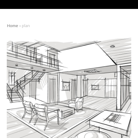
Home
»
plan