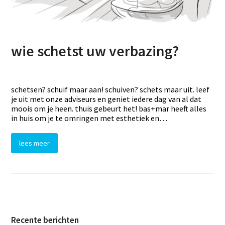
wie schetst uw verbazing?
schetsen? schuif maar aan! schuiven? schets maar uit. leef
je uit met onze adviseurs en geniet iedere dag van al dat
moois om je heen. thuis gebeurt het! bas+mar heeft alles
in huis om je te omringen met esthetiek en…
lees meer
Recente berichten