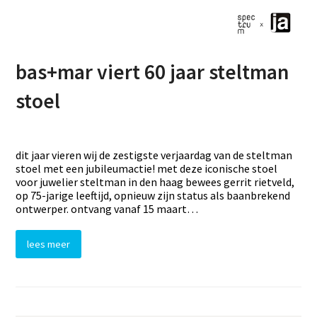
bas+mar viert 60 jaar steltman
stoel
dit jaar vieren wij de zestigste verjaardag van de steltman
stoel met een jubileumactie! met deze iconische stoel
voor juwelier steltman in den haag bewees gerrit rietveld,
op 75-jarige leeftijd, opnieuw zijn status als baanbrekend
ontwerper. ontvang vanaf 15 maart…
lees meer