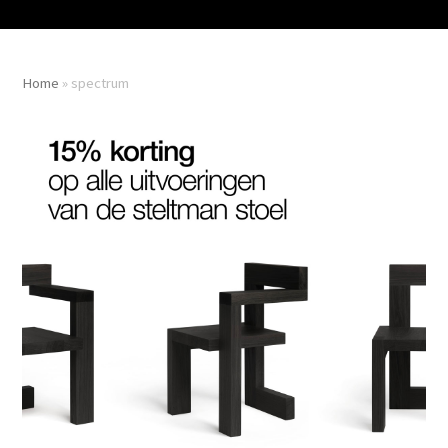
Home
»
spectrum