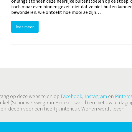
onlangs stonden deze heerlijke buitenstoelen op de stoep. 
toch maar even binnen gezet. niet dat ze niet buiten kunnen
bewonderen. wie ontdekt hoe mooi ze zijn…
lees meer
 graag op deze website en op
Facebook
,
Instagram
en
Pinteres
de winkel (Schouwersweg 7 in Heinkenszand) en met uw uitda
 en ideeën voor een heerlijk interieur. Wonen wordt leven.