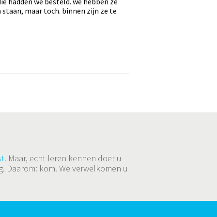
die hadden we besteld. we hebben ze
 staan, maar toch. binnen zijn ze te
t.
Maar, echt leren kennen doet u
ging. Daarom: kom. We verwelkomen u