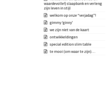
waardevolle!) slaapbank en verleng
zijn leven in stijl
welkom op onze “verjadag”!
gimmy ‘ginny’
we zijn niet van de kaart
ontwikkeldingen
special edition slim table
te mooi (om waar te zijn)…