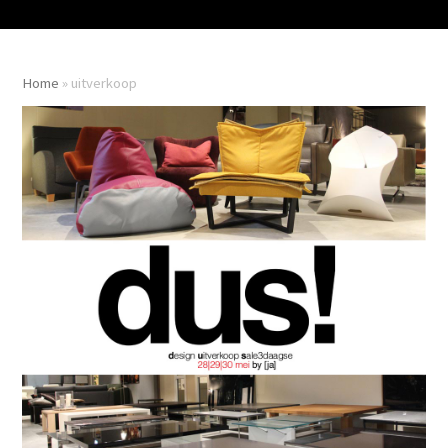
Home
»
uitverkoop