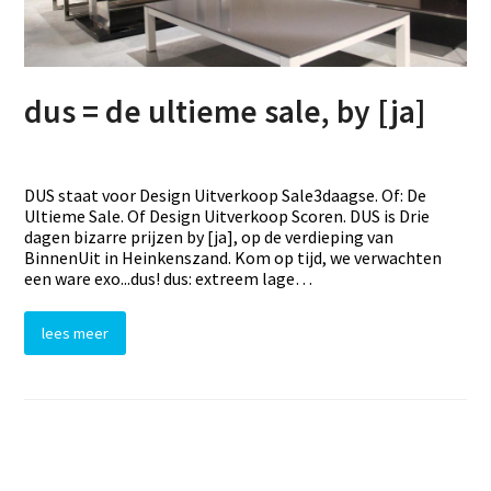
dus = de ultieme sale, by [ja]
DUS staat voor Design Uitverkoop Sale3daagse. Of: De
Ultieme Sale. Of Design Uitverkoop Scoren. DUS is Drie
dagen bizarre prijzen by [ja], op de verdieping van
BinnenUit in Heinkenszand. Kom op tijd, we verwachten
een ware exo...dus! dus: extreem lage…
lees meer