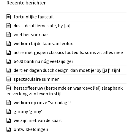
Recente berichten
fortuinlijke fauteuil
dus = de ultieme sale, by [ja]
voel het voorjaar
welkom bij de laan van leolux
actie met gispen classics fauteuils: soms zit alles mee
6400 bank nu nóg veelzijdiger
dertien dagen dutch design. dan moet je ‘by [ja]’ zijn!
spectaculaire summer
herstoffeer uw (beroemde en waardevolle!) slaapbank
en verleng zijn leven in stijl
welkom op onze “verjadag”!
gimmy ‘ginny’
we zijn niet van de kaart
ontwikkeldingen