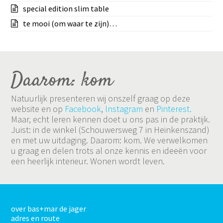
special edition slim table
te mooi (om waar te zijn)…
Daarom: kom
Natuurlijk presenteren wij onszelf graag op deze
website en op
Facebook
,
Instagram
en
Pinterest.
Maar, echt leren kennen doet u ons pas in de praktijk.
Juist: in de winkel (Schouwersweg 7 in Heinkenszand)
en met uw uitdaging. Daarom: kom. We verwelkomen
u graag en delen trots al onze kennis en ideeën voor
een heerlijk interieur. Wonen wordt leven.
over bas+mar de jager
adres en route