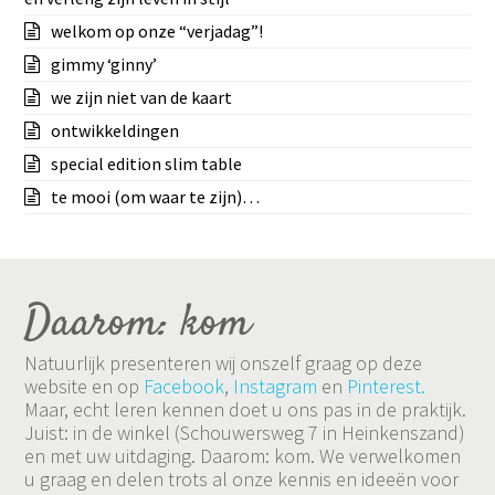
welkom op onze “verjadag”!
gimmy ‘ginny’
we zijn niet van de kaart
ontwikkeldingen
special edition slim table
te mooi (om waar te zijn)…
Daarom: kom
Natuurlijk presenteren wij onszelf graag op deze
website en op
Facebook
,
Instagram
en
Pinterest.
Maar, echt leren kennen doet u ons pas in de praktijk.
Juist: in de winkel (Schouwersweg 7 in Heinkenszand)
en met uw uitdaging. Daarom: kom. We verwelkomen
u graag en delen trots al onze kennis en ideeën voor