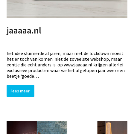
jaaaaa.nl
het idee sluimerde al jaren, maar met de lockdown moest
het er toch van komen: niet de zoveelste webshop, maar
eentje die echt anders is. op www.jaaaaa.nl krijgen allerlei
exclusieve producten waar we het afgelopen jaar weer een
beetje ‘goede…
lees meer