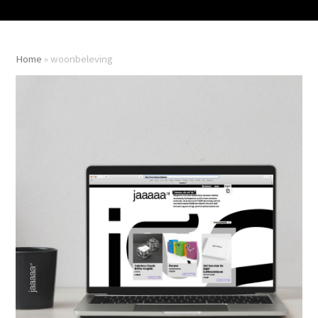
Home
»
woonbeleving