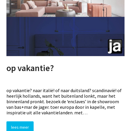
op vakantie?
op vakantie? naar italië! of naar duitsland? scandinavië! of
heerlijk hollands, want het buitenland lonkt, maar het
binnenland pronkt. bezoek de ‘enclaves’ in de showroom
van bas+mar de jager. toer europa door in kapelle, met
inspiratie uit alle vakantielanden. met…
lees meer