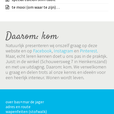
te mooi (om waar te zijn)…
Daarom: kom
Natuurlijk presenteren wij onszelf graag op deze
website en op
Facebook
,
Instagram
en
Pinterest.
Maar, echt leren kennen doet u ons pas in de praktijk.
Juist: in de winkel (Schouwersweg 7 in Heinkenszand)
en met uw uitdaging. Daarom: kom. We verwelkomen
u graag en delen trots al onze kennis en ideeën voor
een heerlijk interieur. Wonen wordt leven.
over bas+mar de jager
adres en route
wapenfeiten (stofwalk)