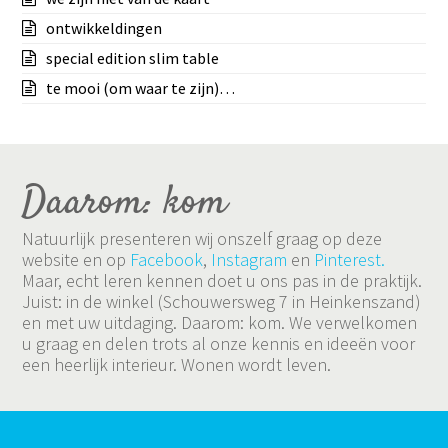
ontwikkeldingen
special edition slim table
te mooi (om waar te zijn)…
Daarom: kom
Natuurlijk presenteren wij onszelf graag op deze
website en op
Facebook
,
Instagram
en
Pinterest.
Maar, echt leren kennen doet u ons pas in de praktijk.
Juist: in de winkel (Schouwersweg 7 in Heinkenszand)
en met uw uitdaging. Daarom: kom. We verwelkomen
u graag en delen trots al onze kennis en ideeën voor
een heerlijk interieur. Wonen wordt leven.