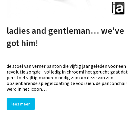
ladies and gentleman… we’ve
got him!
de stoel van verner panton die vijftig jaar geleden voor een
revolutie zorgde... volledig in chroom! het gerucht gaat dat
per stoel vijftig manuren nodig zijn om deze van zijn
opzienbarende spiegelcoating te voorzien. de pantonchair
werd in het icoon…
lees meer