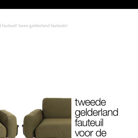
 fauteuil? twee gelderland fauteuils!