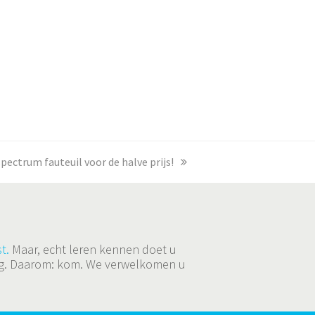
pectrum fauteuil voor de halve prijs!
t.
Maar, echt leren kennen doet u
ging. Daarom: kom. We verwelkomen u