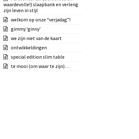
waardevolle!) slaapbank en verleng
zijn leven in stijl
welkom op onze “verjadag”!
gimmy ‘ginny’
we zijn niet van de kaart
ontwikkeldingen
special edition slim table
te mooi (om waar te zijn)…