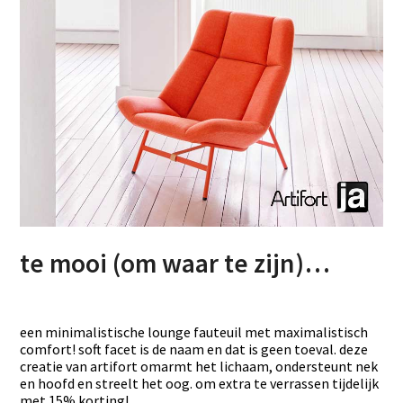
te mooi (om waar te zijn)…
een minimalistische lounge fauteuil met maximalistisch
comfort! soft facet is de naam en dat is geen toeval. deze
creatie van artifort omarmt het lichaam, ondersteunt nek
en hoofd en streelt het oog. om extra te verrassen tijdelijk
met 15% korting!…