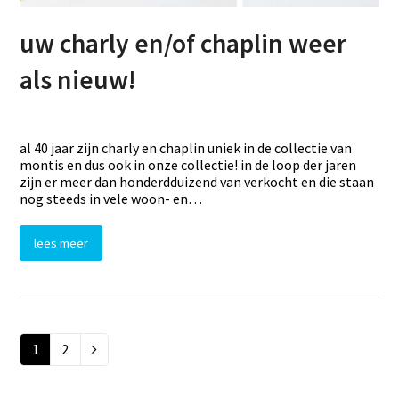
uw charly en/of chaplin weer
als nieuw!
al 40 jaar zijn charly en chaplin uniek in de collectie van
montis en dus ook in onze collectie! in de loop der jaren
zijn er meer dan honderdduizend van verkocht en die staan
nog steeds in vele woon- en…
lees meer
Page
1
Page
2
Volgende