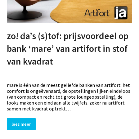
zo! da’s (s)tof: prijsvoordeel op
bank ‘mare’ van artifort in stof
van kvadrat
mare is één van de meest geliefde banken van artifort. het
comfort is ongeëvenaard, de opstellingen lijken eindeloos
(van compact en recht tot grote loungeopstelling), de
looks maken een eind aan alle twijfels. zeker nu artifort
samen met kvadrat optrekt…
lees meer