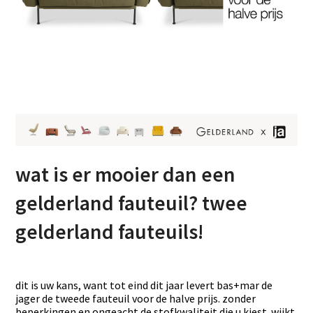
wat is er mooier dan een
gelderland fauteuil? twee
gelderland fauteuils!
dit is uw kans, want tot eind dit jaar levert bas+mar de
jager de tweede fauteuil voor de halve prijs. zonder
beperkingen en ongeacht de stofkwaliteit die u kiest. wijkt