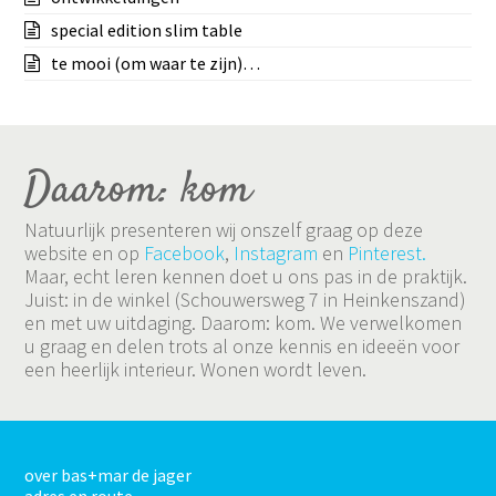
special edition slim table
te mooi (om waar te zijn)…
Daarom: kom
Natuurlijk presenteren wij onszelf graag op deze
website en op
Facebook
,
Instagram
en
Pinterest.
Maar, echt leren kennen doet u ons pas in de praktijk.
Juist: in de winkel (Schouwersweg 7 in Heinkenszand)
en met uw uitdaging. Daarom: kom. We verwelkomen
u graag en delen trots al onze kennis en ideeën voor
een heerlijk interieur. Wonen wordt leven.
over bas+mar de jager