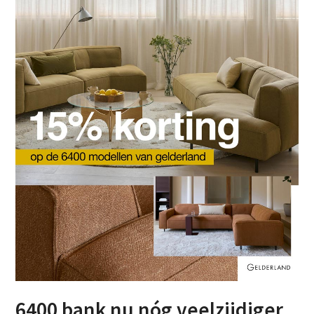
6400 bank nu nóg veelzijdiger