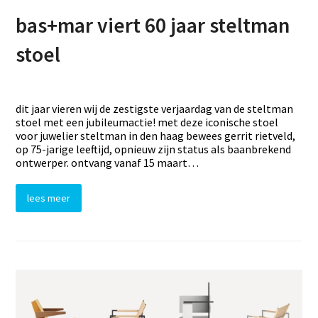
bas+mar viert 60 jaar steltman
stoel
dit jaar vieren wij de zestigste verjaardag van de steltman
stoel met een jubileumactie! met deze iconische stoel
voor juwelier steltman in den haag bewees gerrit rietveld,
op 75-jarige leeftijd, opnieuw zijn status als baanbrekend
ontwerper. ontvang vanaf 15 maart…
lees meer